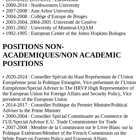
• 2009-2010 : Northwestern University
• 2007-2008 : Ann Arbor University
• 2004-2008 : Collège d’Europe de Bruges
• 2003-2004, 2004-2005 :Université de Genève
• 2001-2002 : University of Montreal-UQAM
• 1992-1995 : European Center of the Johns Hopkins Bologna
POSITIONS NON-
ACADEMIQUES/NON ACADEMIC
POSITIONS
• 2020-2024 : Conseiller Spécial du Haut Représentant de l’Union
Européenne pour la Politique Etrangère, Vice-présentant de l’Union
Européenne/Special Adviser to The HRVP High Representative of
the European Union for Foreign Affairs and Security Policy, Vice
president of the European Union
• 2014-2017 : Conseiller Politique du Premier Ministre/Political
Adviser to the Prime Minister
• 2000-2004 : Conseiller Spécial Commissaire au Commerce de
l’UE/Special Advisor E.U. Trade Commissioner for Trade
• 2007-2008 : Membre de la Commission sur le Livre Blanc sur la
Politique Extérieure/Member of the French Commission on the
White Paper on Foreign Policy and European Affairs