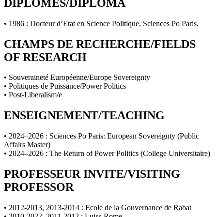
DIPLOMES/DIPLOMA
• 1986 : Docteur d’Etat en Science Politique, Sciences Po Paris.
CHAMPS DE RECHERCHE/FIELDS
OF RESEARCH
• Souveraineté Européenne/Europe Sovereignty
• Politiques de Puissance/Power Politics
• Post-Liberalism/e
ENSEIGNEMENT/TEACHING
• 2024–2026 : Sciences Po Paris: European Sovereignty (Public
Affairs Master)
• 2024–2026 : The Return of Power Politics (College Universitaire)
PROFESSEUR INVITE/VISITING
PROFESSOR
• 2012-2013, 2013-2014 : Ecole de la Gouvernance de Rabat
• 2010-2022, 2011-2012 : Luiss-Rome